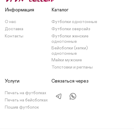
Информация
Каталог
О нас
Футболки однотонные
Доставка
Футболки оверсайз
Контакты
Футболки женские 
однотонные
Бейсболки (кепки) 
однотонные
Майки мужские
Толстовки и регланы
Услуги
Связаться через
Печать на футболках
Печать на бейсболках
Пошив футболок